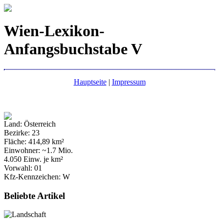
Wien-Lexikon-
Anfangsbuchstabe V
Hauptseite
|
Impressum
Land: Österreich
Bezirke: 23
Fläche: 414,89 km²
Einwohner: ~1.7 Mio.
4.050 Einw. je km²
Vorwahl: 01
Kfz-Kennzeichen: W
Beliebte Artikel