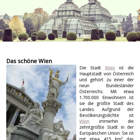
Das schöne Wien
Die Stadt
Wien
ist die
Hauptstadt von Österreich
und gehört zu einer der
neun Bundesländer
Österreichs. Mit etwa
1.700.000 Einwohnern ist
sie die größte Stadt des
Landes. Aufgrund der
Bevölkerungsdichte ist
Wien
immerhin die
zehntgrößte Stadt in der
Europäischen Union. Sie ist
mit etwa 415 km² das