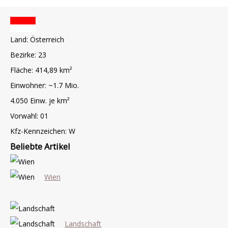
Land: Österreich
Bezirke: 23
Fläche: 414,89 km²
Einwohner: ~1.7 Mio.
4.050 Einw. je km²
Vorwahl: 01
Kfz-Kennzeichen: W
Beliebte Artikel
Wien
Landschaft