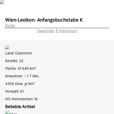
Wien-Lexikon- Anfangsbuchstabe K
Küche
Hauptseite
|
Impressum
Land: Österreich
Bezirke: 23
Fläche: 414,89 km²
Einwohner: ~1.7 Mio.
4.050 Einw. je km²
Vorwahl: 01
Kfz-Kennzeichen: W
Beliebte Artikel